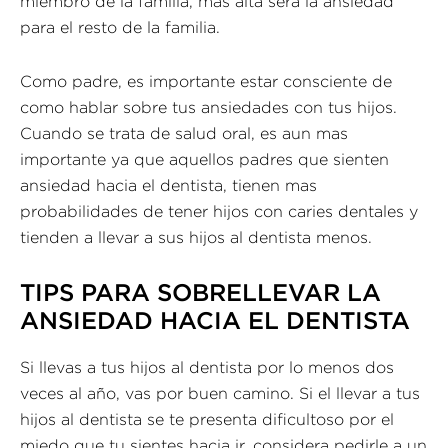
miembro de la familia, mas alta será la ansiedad
para el resto de la familia.
Como padre, es importante estar consciente de
como hablar sobre tus ansiedades con tus hijos.
Cuando se trata de salud oral, es aun mas
importante ya que aquellos padres que sienten
ansiedad hacia el dentista, tienen mas
probabilidades de tener hijos con caries dentales y
tienden a llevar a sus hijos al dentista menos.
TIPS PARA SOBRELLEVAR LA
ANSIEDAD HACIA EL DENTISTA
Si llevas a tus hijos al dentista por lo menos dos
veces al año, vas por buen camino. Si el llevar a tus
hijos al dentista se te presenta dificultoso por el
miedo que tu sientes hacia ir, considera pedirle a un