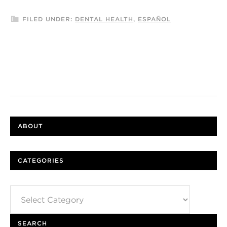
FILED UNDER:
DENTAL HEALTH
,
ESPAÑOL
ABOUT
CATEGORIES
Categories
SEARCH